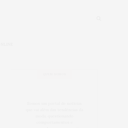
ONLINE
QUEM SOMOS
Somos um portal de notícias
que vai além das tendências da
moda, questionando
comportamentos e