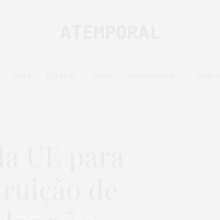
ARTE
CULTURA
MODA
QUEM SOMOS
LOJA 
da UE para
truição de