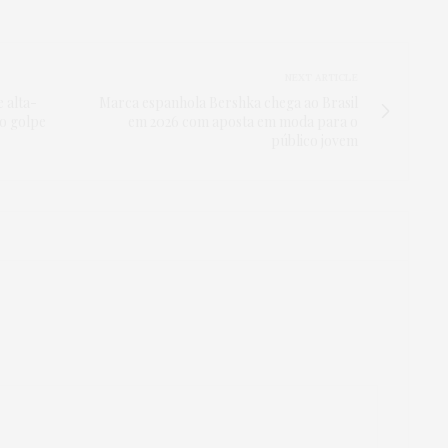
NEXT ARTICLE
 alta-
Marca espanhola Bershka chega ao Brasil
o golpe
em 2026 com aposta em moda para o
público jovem