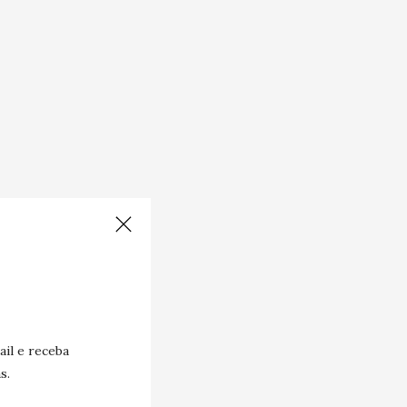
il e receba
s.