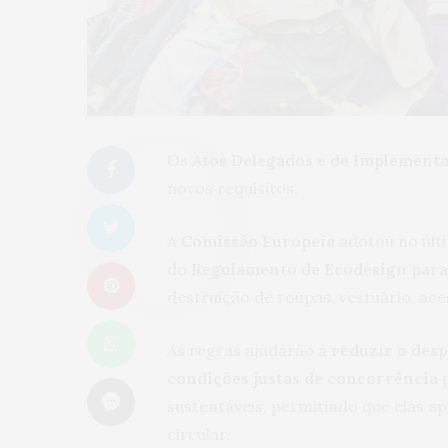
Os
Atos Delegados e de Implement
novos requisitos.
A
Comissão Europeia
adotou no últ
do
Regulamento de Ecodesign para
destruição de roupas, vestuário, ace
As regras ajudarão a
reduzir o desp
condições justas de concorrência
p
sustentáveis, permitindo que elas 
circular.