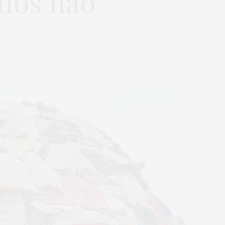
ados não