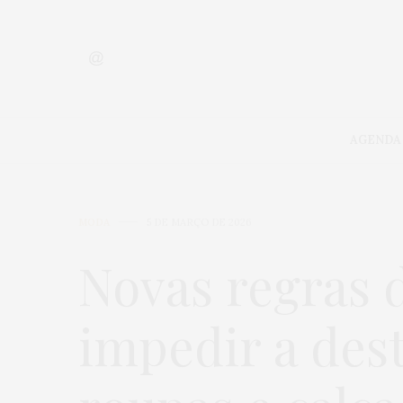
AGENDA
MODA
5 DE MARÇO DE 2026
Novas regras 
impedir a des