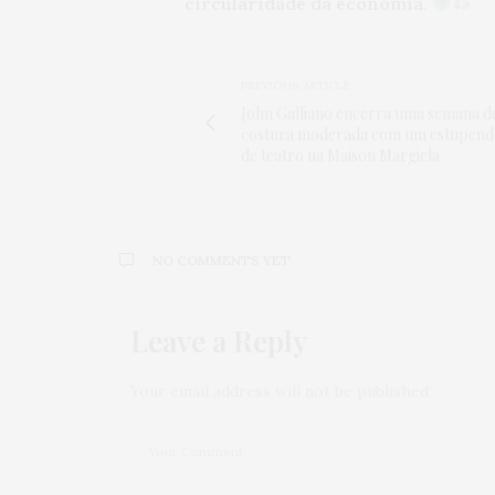
circularidade da economia
.
PREVIOUS ARTICLE
John Galliano encerra uma semana de
costura moderada com um estupend
de teatro na Maison Margiela
NO COMMENTS YET
Leave a Reply
Your email address will not be published.