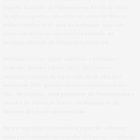
Lipszyc, fundador da Panamericana Escola de Arte e
Design. A exposição das obras até então inéditas ao
público celebra os 60 anos da instituição, marcada
como referência na valorização e estímulo da
profissionalização da criatividade brasileira.
Desenhista voraz, pintor cauteloso e professor
dedicado, Enrique Lipszyc (1932-2020) nunca
expressou vontade de expor suas obras. Mas isso
mudou em 2019, quando em uma conversa com seu
filho, Alex Lipszyc, atual presidente da Panamericana e
curador da exposição junto com Massimo Picchi,
mostrou desejo em apresentá-las.
Para a exposição, os curadores jogam luz sobre um
tema predominante no trabalho de Lipszyc – o mito de