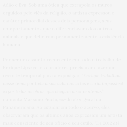
Adão e Eva. Sob uma ótica que extrapola os muros
erguidos pelo viés da religião, o artista expressou o
caráter primordial desses dois personagens, seus
comportamentos que o diferenciavam dos outros
animais e que definiram permanentemente a existência
humana.
Por ser um assunto recorrente em todo o trabalho de
Enrique Lipszyc, os curadores precisaram fazer um
recorte temporal para a exposição.
“Enrique trabalhou
nesse tema por toda a sua vida nas artes e seria impossível
expor todas as obras, que chegam a ser centenas”
,
comenta Massimo Picchi, ex-diretor geral da
Panamericana. Ao estudarem todo o acervo, eles
observaram que os últimos anos expressam um artista
mais consciente de seu ofício e seu estilo.
“De 2012 até