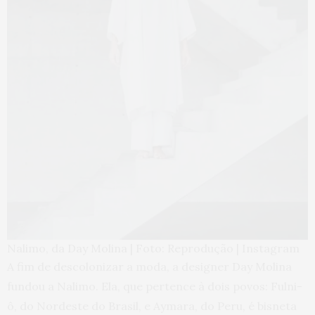
Nalimo, da Day Molina | Foto: Reprodução | Instagram
A fim de descolonizar a moda, a designer Day Molina
fundou a Nalimo. Ela, que pertence à dois povos: Fulni-
ô, do Nordeste do Brasil, e Aymara, do Peru, é bisneta