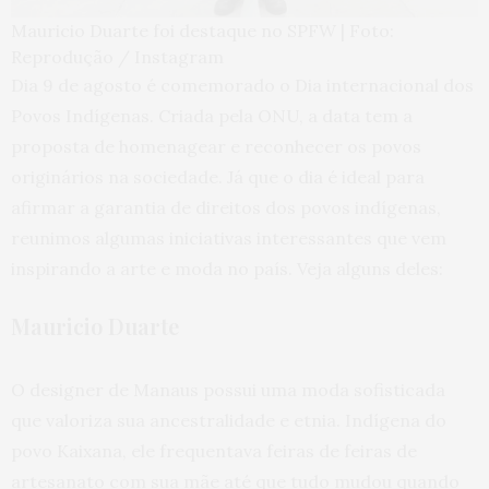
Mauricio Duarte foi destaque no SPFW | Foto:
Reprodução / Instagram
Dia 9 de agosto é comemorado o Dia internacional dos
Povos Indígenas. Criada pela ONU, a data tem a
proposta de homenagear e reconhecer os povos
originários na sociedade. Já que o dia é ideal para
afirmar a garantia de direitos dos povos indígenas,
reunimos algumas iniciativas interessantes que vem
inspirando a arte e moda no país. Veja alguns deles:
Mauricio Duarte
O designer de Manaus possui uma moda sofisticada
que valoriza sua ancestralidade e etnia. Indígena do
povo Kaixana, ele frequentava feiras de feiras de
artesanato com sua mãe até que tudo mudou quando