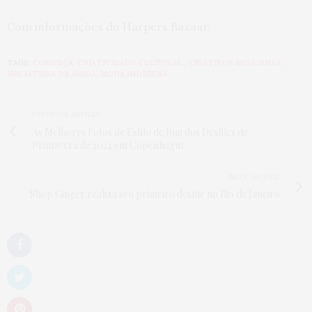
Com informações do Harpers Bazaar.
TAGS:
CONHEÇA
,
CRIATIVIDADE CULTURAL.
,
CRIATIVOS INDÍGENAS
,
INICIATIVAS DE MODA
,
MODA INDÍGENA
PREVIOUS ARTICLE
As Melhores Fotos de Estilo de Rua dos Desfiles de
Primavera de 2024 em Copenhague
NEXT ARTICLE
Shop Ginger realiza seu primeiro desfile no Rio de Janeiro