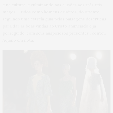
e na cultura, e culminando nas alusões aos três reis
magos — tidos como homens eruditos, do oriente,
seguindo uma estrela guia pelas paisagens desérticas
para dar as boas vindas ao Cristo anunciado e já
perseguido, com seus auspiciosos presentes”, contou
Aquino em nota.