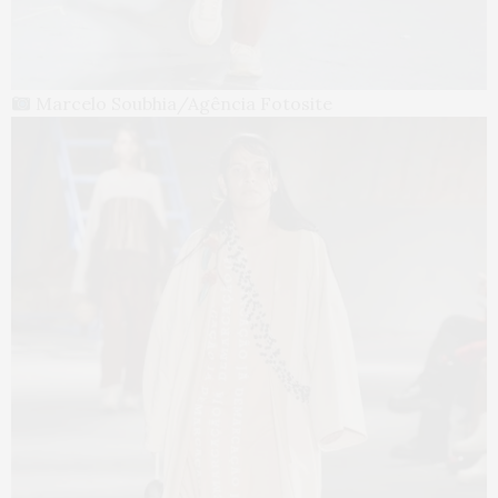
Marcelo Soubhia/Agência Fotosite