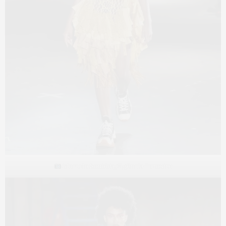
Marcelo Soubhia/Agência Fotosite