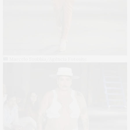
Marcelo Soubhia/Agência Fotosite