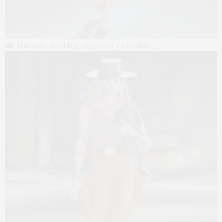
Marcelo Soubhia/Agência Fotosite