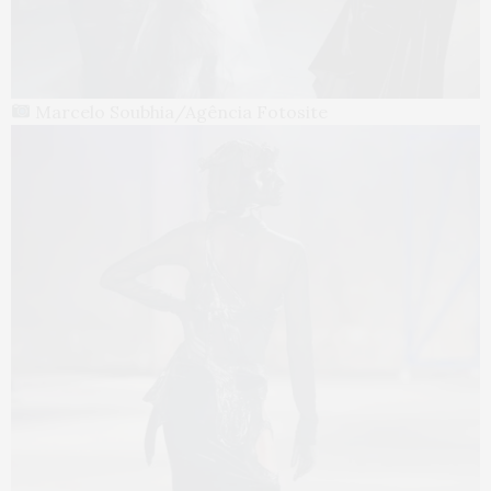
Marcelo Soubhia/Agência Fotosite