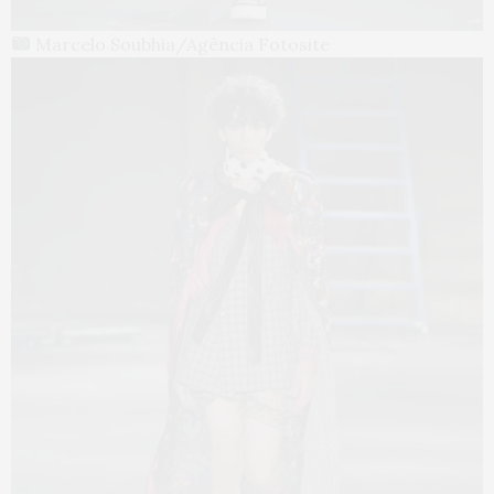
Marcelo Soubhia/Agência Fotosite