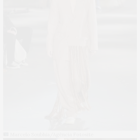
Marcelo Soubhia/Agência Fotosite