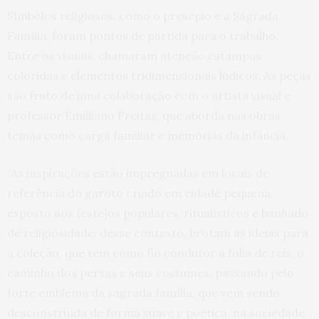
Símbolos religiosos, como o presépio e a Sagrada
Família, foram pontos de partida para o trabalho.
Entre os visuais, chamaram atenção estampas
coloridas e elementos tridimensionais lúdicos. As peças
são fruto de uma colaboração com o artista visual e
professor Emilliano Freitas, que aborda nas obras
temas como carga familiar e memórias da infância.
“As inspirações estão impregnadas em locais de
referência do garoto criado em cidade pequena,
exposto aos festejos populares, ritualísticos e banhado
de religiosidade; desse contexto, brotam as ideias para
a coleção, que tem como fio condutor a folia de reis, o
caminho dos persas e seus costumes, passando pelo
forte emblema da sagrada família, que vem sendo
desconstruída de forma suave e poética, na sociedade