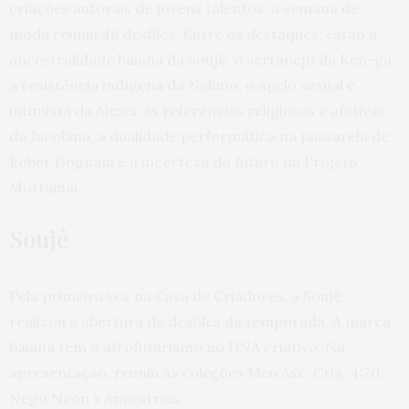
criações autorais de jovens talentos, a semana de
moda reuniu 48 desfiles. Entre os destaques, estão a
ancestralidade baiana da Soujê, o sertanejo da Ken-gá,
a resistência indígena da Nalimo, o apelo sexual e
intimista da Alexei, as referências religiosas e afetivas
da Jacobina, a dualidade performática na passarela de
Rober Dognani e a incerteza do futuro na Projeto
Mottainai.
Soujê
Pela primeira vez na Casa de Criadores, a Soujê
realizou a abertura de desfiles da temporada. A marca
baiana tem o afrofuturismo no DNA criativo. Na
apresentação, reuniu as coleções Meu Axé, Cria, 4:20,
Nego Neon x Ancestrais.