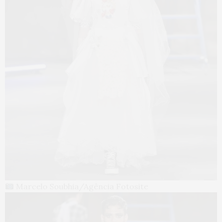
Marcelo Soubhia/Agência Fotosite