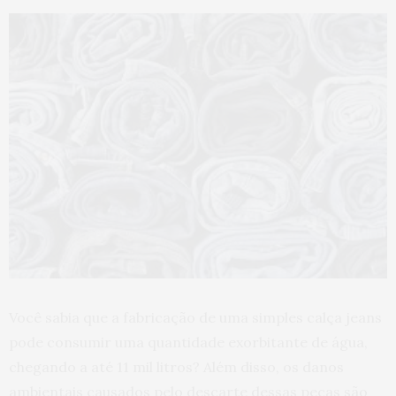
Você sabia que a fabricação de uma simples calça jeans
pode consumir uma quantidade exorbitante de água,
chegando a até 11 mil litros? Além disso, os danos
ambientais causados pelo descarte dessas peças são