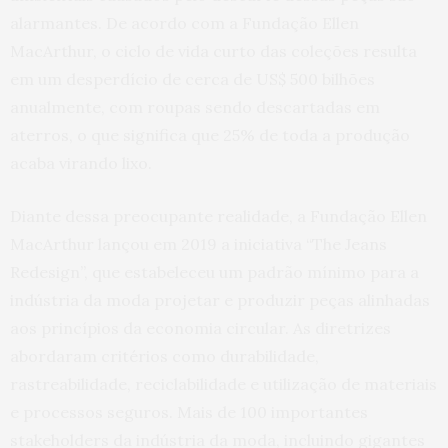
alarmantes. De acordo com a Fundação Ellen
MacArthur, o ciclo de vida curto das coleções resulta
em um desperdício de cerca de US$ 500 bilhões
anualmente, com roupas sendo descartadas em
aterros, o que significa que 25% de toda a produção
acaba virando lixo.
Diante dessa preocupante realidade, a Fundação Ellen
MacArthur lançou em 2019 a iniciativa “The Jeans
Redesign”, que estabeleceu um padrão mínimo para a
indústria da moda projetar e produzir peças alinhadas
aos princípios da economia circular. As diretrizes
abordaram critérios como durabilidade,
rastreabilidade, reciclabilidade e utilização de materiais
e processos seguros. Mais de 100 importantes
stakeholders da indústria da moda, incluindo gigantes