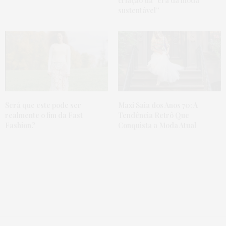
criação da “era da moda
sustentável”
Será que este pode ser
Maxi Saia dos Anos 70: A
realmente o fim da Fast
Tendência Retrô Que
Fashion?
Conquista a Moda Atual