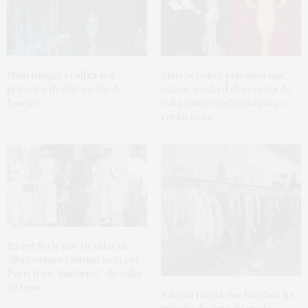
Shop Ginger realiza seu
Mais pelado e polêmico que
primeiro desfile no Rio de
nunca, o naked dress está de
Janeiro
volta como tendência para o
verão 2024
Street Style nos Desfiles de
Alta Costura Outono 2023 em
Paris traz “uniforme” de volta
ao topo
A importância dos brechós na