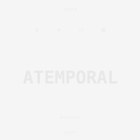
REDES
NAVEGUE
Agenda