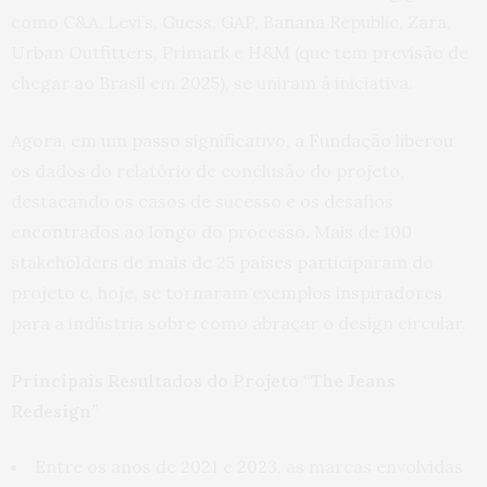
como C&A, Levi’s, Guess, GAP, Banana Republic, Zara,
Urban Outfitters, Primark e H&M (que tem previsão de
chegar ao Brasil em 2025), se uniram à iniciativa.
Agora, em um passo significativo, a Fundação liberou
os dados do relatório de conclusão do projeto,
destacando os casos de sucesso e os desafios
encontrados ao longo do processo. Mais de 100
stakeholders de mais de 25 países participaram do
projeto e, hoje, se tornaram exemplos inspiradores
para a indústria sobre como abraçar o design circular.
Principais Resultados do Projeto “The Jeans
Redesign”
Entre os anos de 2021 e 2023, as marcas envolvidas