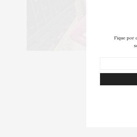
Fique por 
s