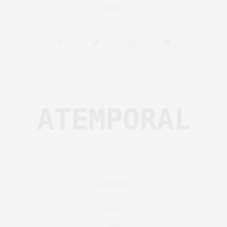
REDES
NAVEGUE
Agenda
Arte