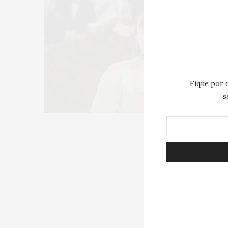
Fique por 
s