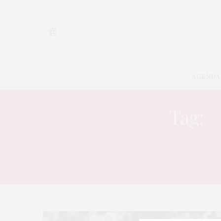
AGENDA
Tag:
B
SOBRE 