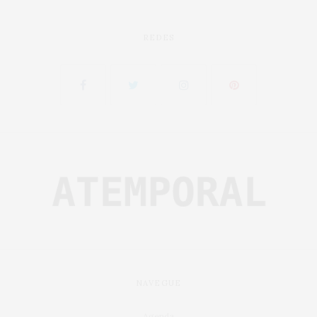
REDES
NAVEGUE
Agenda