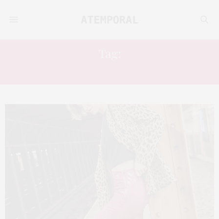
Tag:
ANOS70