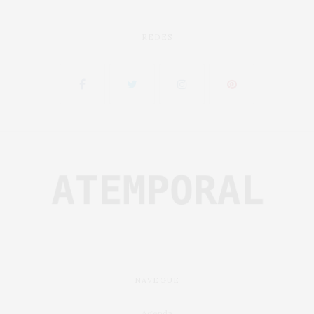
REDES
NAVEGUE
Agenda